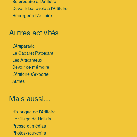
Se produire à l’Artifoire
Devenir bénévole à l’Artifoire
Héberger à l’Artifoire
Autres activités
L’Artiparade
Le Cabaret Patoisant
Les Articanteux
Devoir de mémoire
L’Artifoire s’exporte
Autres
Mais aussi…
Historique de l’Artifoire
Le village de Hollain
Presse et médias
Photos-souvenirs