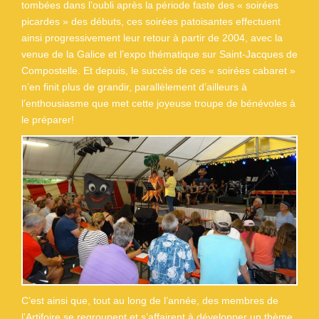
tombées dans l’oubli après la période faste des « soirées
picardes » des débuts, ces soirées patoisantes effectuent
ainsi progressivement leur retour à partir de 2004, avec la
venue de la Galice et l’expo thématique sur Saint-Jacques de
Compostelle. Et depuis, le succès de ces « soirées cabaret »
n’en finit plus de grandir, parallèlement d’ailleurs à
l’enthousiasme que met cette joyeuse troupe de bénévoles à
le préparer!
C’est ainsi que, tout au long de l’année, des membres de
l’Artifoire se regroupent et s’affairent à développer un thème,