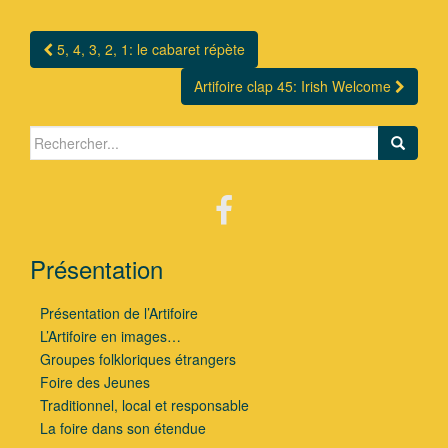
5, 4, 3, 2, 1: le cabaret répète
Navigation Article
Artifoire clap 45: Irish Welcome
Search for:
Présentation
Présentation de l’Artifoire
L’Artifoire en images…
Groupes folkloriques étrangers
Foire des Jeunes
Traditionnel, local et responsable
La foire dans son étendue