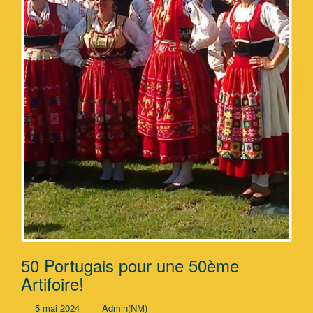
50 Portugais pour une 50ème
Artifoire!
5 mai 2024
Admin(NM)