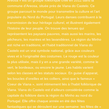
Areosa » est un groupe folklorique créé en 2012 dans la
commune d’Areosa, située près de Viana do Castelo. Ce
groupe parcourt le monde pour transmettre la culture et l’art
populaire du Nord du Portugal. Leurs danses contribuent à la
transmission de leur héritage culturel, et illustrent également
l’histoire de leur peuple. On trouve des tenues qui
représentent les paysans pauvres, mais aussi les marins, les
pêcheurs, les mariées et les lavandières. La région du Minho
est riche en traditions, et l’habit traditionnel de Viana do
Castelo est un vrai symbole national, grâce aux couleurs
vives et à l’originalité des costumes. Le rouge est la couleur
la plus utilisée, mais il y en a une grande variété, comme le
vert, le bordeaux, ou encore le jaune. Les habits varient
selon les classes et les statuts sociaux. En guise d’apparat,
les boucles d’oreilles et les colliers, ainsi que le fameux «
Coeur de Viana », sont intimement liés à l’habit folklorique de
Viana. Viana do Castelo est d’ailleurs considérée comme la
capitale du folklore dans la région du Minho au nord du
Portugal. Elle offre chaque année en été des fêtes
fantastiques qui se déroulent sur une semaine: les fêtes de «