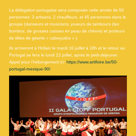
La délégation portugaise sera composée cette année de 50
personnes: 3 artisans, 2 chauffeurs, et 45 personnes dans le
groupe (danseurs et musiciens, joueurs de tambours (les
bombos, de grosses caisses en peau de chèvre) et porteurs
de têtes de géants « cabeçudos » ).
Ils arriveront à Hollain le mardi 16 juillet à 18h et le retour au
Portugal se fera le lundi 22 juillet, après le petit-déjeuner.
Appel pour l’hébergement ici:
https://www.artifoire.be/50-
portugal-mexique-90/