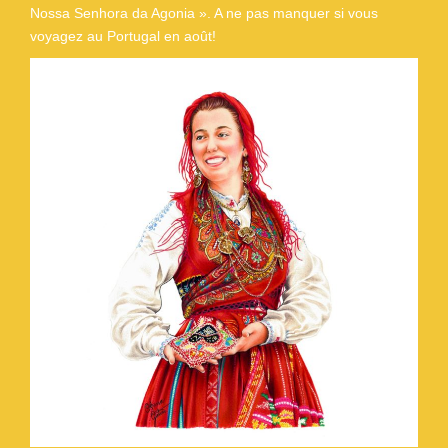
Nossa Senhora da Agonia ». A ne pas manquer si vous
voyagez au Portugal en août!