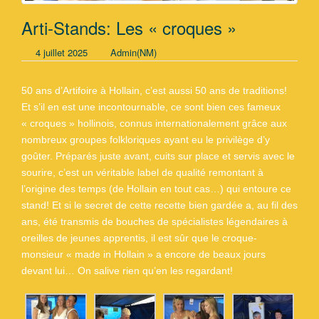
Arti-Stands: Les « croques »
4 juillet 2025
Admin(NM)
50 ans d’Artifoire à Hollain, c’est aussi 50 ans de traditions!
Et s’il en est une incontournable, ce sont bien ces fameux
« croques » hollinois, connus internationalement grâce aux
nombreux groupes folkloriques ayant eu le privilège d’y
goûter. Préparés juste avant, cuits sur place et servis avec le
sourire, c’est un véritable label de qualité remontant à
l’origine des temps (de Hollain en tout cas…) qui entoure ce
stand! Et si le secret de cette recette bien gardée a, au fil des
ans, été transmis de bouches de spécialistes légendaires à
oreilles de jeunes apprentis, il est sûr que le croque-
monsieur « made in Hollain » a encore de beaux jours
devant lui… On salive rien qu’en les regardant!