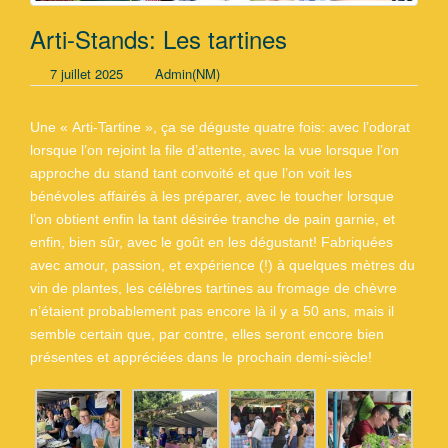
Arti-Stands: Les tartines
7 juillet 2025
Admin(NM)
Une « Arti-Tartine », ça se déguste quatre fois: avec l’odorat
lorsque l’on rejoint la file d’attente, avec la vue lorsque l’on
approche du stand tant convoité et que l’on voit les
bénévoles affairés à les préparer, avec le toucher lorsque
l’on obtient enfin la tant désirée tranche de pain garnie, et
enfin, bien sûr, avec le goût en les dégustant! Fabriquées
avec amour, passion, et expérience (!) à quelques mètres du
vin de plantes, les célèbres tartines au fromage de chèvre
n’étaient probablement pas encore là il y a 50 ans, mais il
semble certain que, par contre, elles seront encore bien
présentes et appréciées dans le prochain demi-siècle!