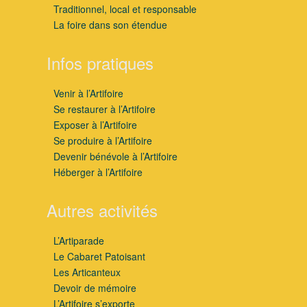
Traditionnel, local et responsable
La foire dans son étendue
Infos pratiques
Venir à l’Artifoire
Se restaurer à l’Artifoire
Exposer à l’Artifoire
Se produire à l’Artifoire
Devenir bénévole à l’Artifoire
Héberger à l’Artifoire
Autres activités
L’Artiparade
Le Cabaret Patoisant
Les Articanteux
Devoir de mémoire
L’Artifoire s’exporte