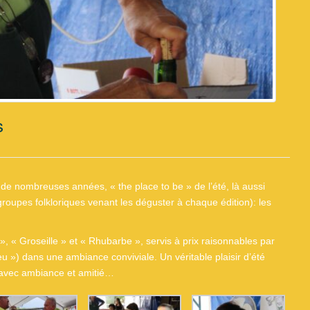
s
 de nombreuses années, « the place to be » de l’été, là aussi
oupes folkloriques venant les déguster à chaque édition): les
 « Groseille » et « Rhubarbe », servis à prix raisonnables par
u ») dans une ambiance conviviale. Un véritable plaisir d’été
 avec ambiance et amitié…