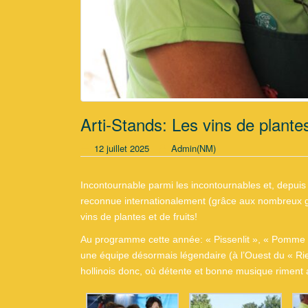
Arti-Stands: Les vins de plante
12 juillet 2025
Admin(NM)
Incontournable parmi les incontournables et, depuis
reconnue internationalement (grâce aux nombreux gr
vins de plantes et de fruits!
Au programme cette année: « Pissenlit », « Pomme »,
une équipe désormais légendaire (à l’Ouest du « Rie
hollinois donc, où détente et bonne musique riment