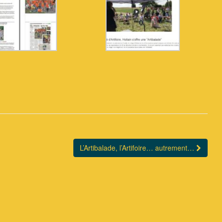
L’Artibalade, l’Artifoire… autrement…