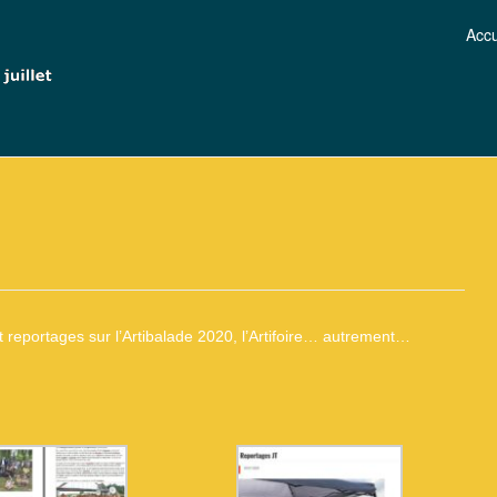
Accu
et reportages sur l’Artibalade 2020, l’Artifoire… autrement…