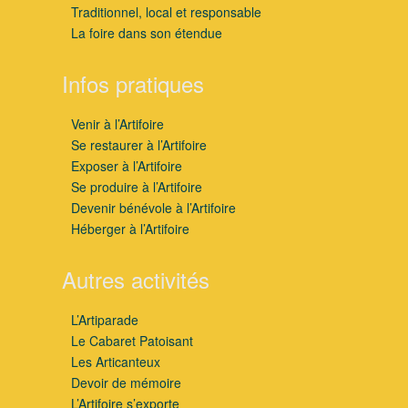
Traditionnel, local et responsable
La foire dans son étendue
Infos pratiques
Venir à l’Artifoire
Se restaurer à l’Artifoire
Exposer à l’Artifoire
Se produire à l’Artifoire
Devenir bénévole à l’Artifoire
Héberger à l’Artifoire
Autres activités
L’Artiparade
Le Cabaret Patoisant
Les Articanteux
Devoir de mémoire
L’Artifoire s’exporte