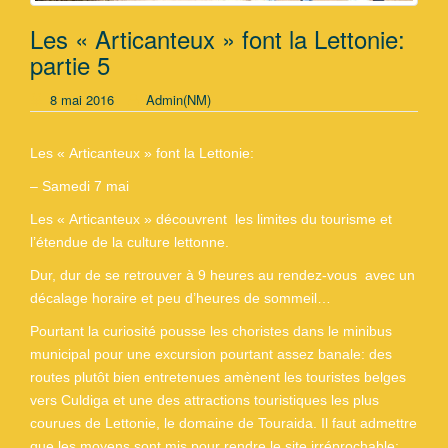
Les « Articanteux » font la Lettonie:
partie 5
8 mai 2016
Admin(NM)
Les « Articanteux » font la Lettonie:
– Samedi 7 mai
Les « Articanteux » découvrent les limites du tourisme et
l’étendue de la culture lettonne.
Dur, dur de se retrouver à 9 heures au rendez-vous avec un
décalage horaire et peu d’heures de sommeil…
Pourtant la curiosité pousse les choristes dans le minibus
municipal pour une excursion pourtant assez banale: des
routes plutôt bien entretenues amènent les touristes belges
vers Culdiga et une des attractions touristiques les plus
courues de Lettonie, le domaine de Touraida. Il faut admettre
que les moyens sont mis pour rendre le site irréprochable: