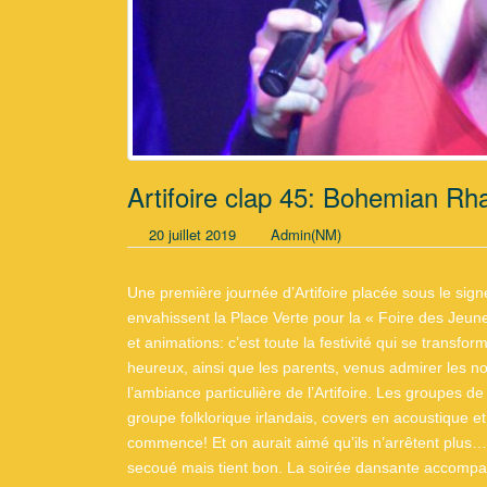
Artifoire clap 45: Bohemian R
20 juillet 2019
Admin(NM)
Une première journée d’Artifoire placée sous le sig
envahissent la Place Verte pour la « Foire des Jeunes
et animations: c’est toute la festivité qui se transfo
heureux, ainsi que les parents, venus admirer les no
l’ambiance particulière de l’Artifoire. Les groupes de
groupe folklorique irlandais, covers en acoustique e
commence! Et on aurait aimé qu’ils n’arrêtent plus…
secoué mais tient bon. La soirée dansante accompagn