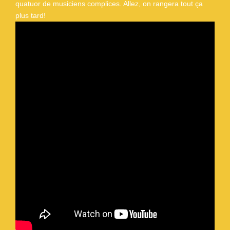
quatuor de musiciens complices. Allez, on rangera tout ça
plus tard!