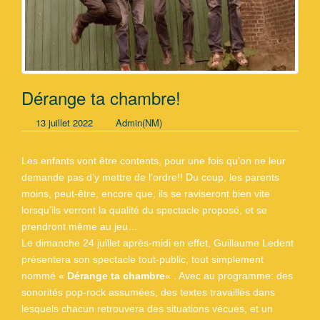
Dérange ta chambre!
13 juillet 2022
Admin(NM)
Les enfants vont être contents, pour une fois qu’on ne leur
demande pas d’y mettre de l’ordre!! Du coup, les parents
moins, peut-être, encore que, ils se raviseront bien vite
lorsqu’ils verront la qualité du spectacle proposé, et se
prendront même au jeu…
Le dimanche 24 juillet après-midi en effet, Guillaume Ledent
présentera son spectacle tout-public, tout simplement
nommé «
Dérange ta chambre
« . Avec au programme: des
sonorités pop-rock assumées, des textes travaillés dans
lesquels chacun retrouvera des situations vécues, et un