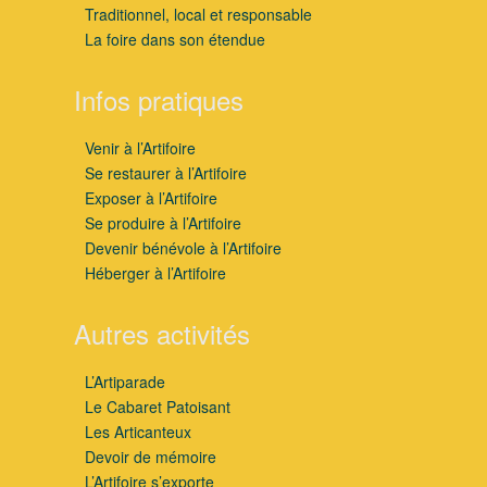
Traditionnel, local et responsable
La foire dans son étendue
Infos pratiques
Venir à l’Artifoire
Se restaurer à l’Artifoire
Exposer à l’Artifoire
Se produire à l’Artifoire
Devenir bénévole à l’Artifoire
Héberger à l’Artifoire
Autres activités
L’Artiparade
Le Cabaret Patoisant
Les Articanteux
Devoir de mémoire
L’Artifoire s’exporte