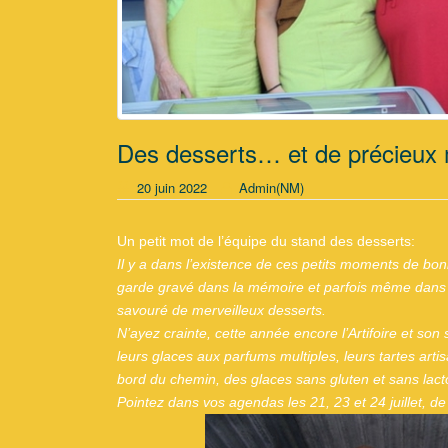
Des desserts… et de précieu
20 juin 2022
Admin(NM)
Un petit mot de l’équipe du stand des desserts:
Il y a dans l’existence de ces petits moments de b
garde gravé dans la mémoire et parfois même dans les
savouré de merveilleux desserts.
N’ayez crainte, cette année encore l’Artifoire et s
leurs glaces aux parfums multiples, leurs tartes art
bord du chemin, des glaces sans gluten et sans lac
Pointez dans vos agendas les 21, 23 et 24 juillet, d