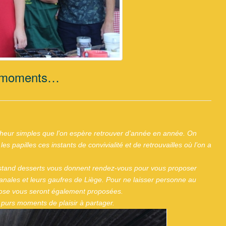
x moments…
onheur simples que l’on espère retrouver d’année en année. On
 papilles ces instants de convivialité et de retrouvailles où l’on a
on stand desserts vous donnent rendez-vous pour vous proposer
isanales et leurs gaufres de Liège. Pour ne laisser personne au
tose vous seront également proposées.
e purs moments de plaisir à partager.