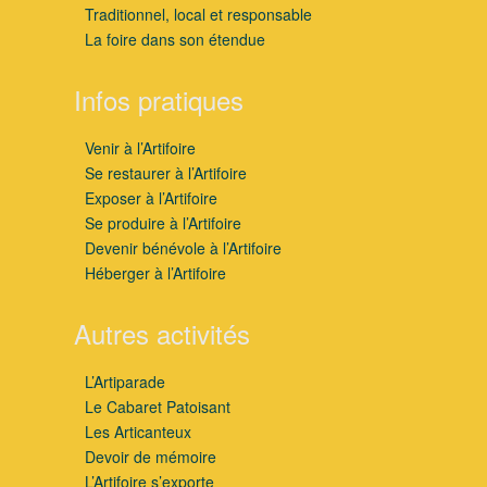
Traditionnel, local et responsable
La foire dans son étendue
Infos pratiques
Venir à l’Artifoire
Se restaurer à l’Artifoire
Exposer à l’Artifoire
Se produire à l’Artifoire
Devenir bénévole à l’Artifoire
Héberger à l’Artifoire
Autres activités
L’Artiparade
Le Cabaret Patoisant
Les Articanteux
Devoir de mémoire
L’Artifoire s’exporte