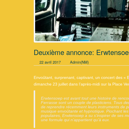
Deuxième annonce: Erwtensoe
22 avril 2017
Admin(NM)
Envoûtant, surprenant, captivant, un concert des « Er
dimanche 23 juillet dans l’après-midi sur la Place Ver
Erwtensoep est avant tout une histoire de rencon
Ferrasse sont un couple de plasticiens. Tous d
de reprendre récemment leurs instruments de pré
musique envoûtante et hypnotique. Piochant les
populaires,
Erwtensoep a su s’inspirer de ses m
une formule qui n’appartient qu’à eux.