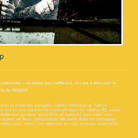
p
wtensoep » ne laisse pas indifférent, et c’est à découvrir le
te de Hollain!!
tres et d’intérêts partagés. Sabien Witteman et Patrice
eux ont eu une expérience musicale dans les années 80, avant
dilection (guitare, accordéon et batterie) pour créer une
 racines de leurs compositions décalées dans les classiques
odèles pour mieux s’en détacher et nous propose aujourd’hui