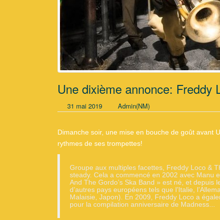
Une dixième annonce: Freddy 
31 mai 2019
Admin(NM)
Dimanche soir, une mise en bouche de goût avant Un
rythmes de ses trompettes!
Groupe aux multiples facettes, Freddy Loco & Th
steady. Cela a commencé en 2002 avec Manu et F
And The Gordo’s Ska Band » est né, et depuis le
d’autres pays européens tels que l’Italie, l’Alle
Malaisie, Japon).
En 2009, Freddy Loco a égalem
pour la compilation anniversaire de Madness.
..