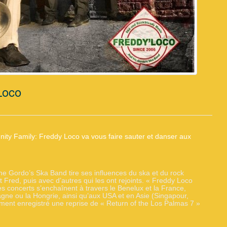
Loco
ity Family: Freddy Loco va vous faire sauter et danser aux
e Gordo’s Ska Band tire ses influences du ska et du rock
red, puis avec d’autres qui les ont rejoints. « Freddy Loco
s concerts s’enchaînent à travers le Benelux et la France,
magne ou la Hongrie, ainsi qu’aux USA et en Asie (Singapour,
ent enregistré une reprise de « Return of the Los Palmas 7 »