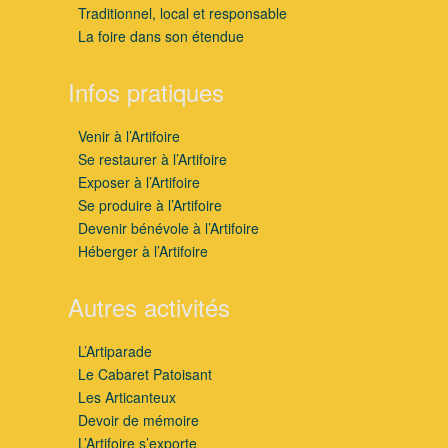
Traditionnel, local et responsable
La foire dans son étendue
Infos pratiques
Venir à l’Artifoire
Se restaurer à l’Artifoire
Exposer à l’Artifoire
Se produire à l’Artifoire
Devenir bénévole à l’Artifoire
Héberger à l’Artifoire
Autres activités
L’Artiparade
Le Cabaret Patoisant
Les Articanteux
Devoir de mémoire
L’Artifoire s’exporte