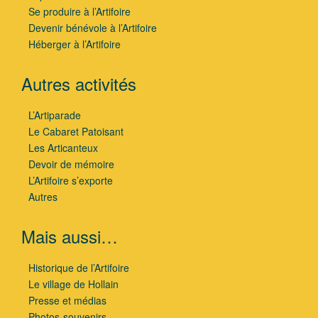
Se produire à l’Artifoire
Devenir bénévole à l’Artifoire
Héberger à l’Artifoire
Autres activités
L’Artiparade
Le Cabaret Patoisant
Les Articanteux
Devoir de mémoire
L’Artifoire s’exporte
Autres
Mais aussi…
Historique de l’Artifoire
Le village de Hollain
Presse et médias
Photos-souvenirs