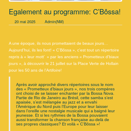
Egalement au programme: C’Bôssa!
20 mai 2025
Admin(NM)
A une époque, ils nous promettaient de beaux jours…
Aujourd’hui, ils les font! « C’Bôssa », c’est tout un répertoire
repris à « leur mott’ » par les anciens « Prometteux d’biaux
jours », à découvrir le 21 juillet sur la Place Verte de Hollain
pour les 50 ans de l’Artifoire!
Après avoir approché divers répertoires sous le nom
des « Prometteux d’biaux jours », nos trois compères
ont choisi de se laisser enchanter par la Bossa Nova.
Partie de Rio de Janeiro au Brésil, cette samba s’est
apaisée, s’est mélangée au jazz et a envahi
l’Amérique du Nord puis l’Europe pour leur laisser
dans l’oreille une nostalgie musicale qui a baigné leur
jeunesse. Et si les rythmes de la Bossa pouvaient
aussi transformer la chanson française au-delà de
ses propres classiques? Et voilà « C’Bôssa »!