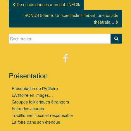
De riches danses à un bal: INFOlk
Navigation Article
BONUS 50ème: Un spectacle itinérant, une balade
théâtrale…
Search for:
Présentation
Présentation de l’Artifoire
L’Artifoire en images…
Groupes folkloriques étrangers
Foire des Jeunes
Traditionnel, local et responsable
La foire dans son étendue