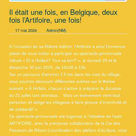
Il était une fois, en Belgique, deux
fois l’Artifoire, une fois!
17 mai 2024
Admin(NM)
A l’occasion de sa 50ème édition, l’Artifoire a ainsi l’immense
plaisir de vous inviter à participer au spectacle-promenade
intitulé « Et à Hollain? Tout va bin?! », le samedi 29 et le
dimanche 30 juin 2024, de 16h30 à 19h.
Sur un parcours d‘environ 2,5 km dans les rues du village,
vous pourrez découvrir différentes scènes sur le thème
suivant: « À Hollain, chacun s’active à préparer la ducasse
du 21 juillet tant attendue… Mais un événement vient tout
perturber et oblige les villageois à faire preuve d’inventivité et
de solidarité! »
Ce spectacle-promenade est organisé à l’initiative de l’asbl
ARTIFOIRE, avec la précieuse collaboration de la Cie des
Passeurs de Rêves (coordination des ateliers d’écriture, mise