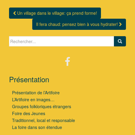
Un village dans le village: ça prend forme!
Navigation Article
Il fera chaud: pensez bien à vous hydrater!
Search for:
Présentation
Présentation de l’Artifoire
L’Artifoire en images…
Groupes folkloriques étrangers
Foire des Jeunes
Traditionnel, local et responsable
La foire dans son étendue