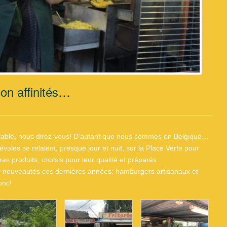
lon affinités…
incroyable, nous direz-vous! D’autant que nous sommes en Belgique…
voles se relaient, presque jour et nuit, sur la Place Verte pour
utres produits, choisis pour leur qualité et préparés
ur nouveautés ces dernières années: hamburgers artisanaux et
onc!