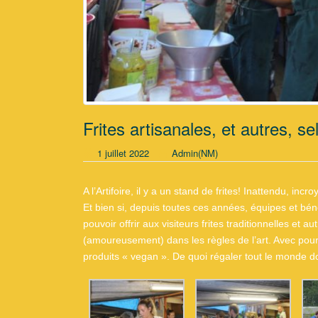
Frites artisanales, et autres, se
1 juillet 2022
Admin(NM)
A l’Artifoire, il y a un stand de frites! Inattendu, 
Et bien si, depuis toutes ces années, équipes et béné
pouvoir offrir aux visiteurs frites traditionnelles et a
(amoureusement) dans les règles de l’art. Avec po
produits « vegan ». De quoi régaler tout le monde d