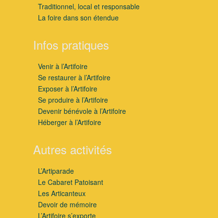
Traditionnel, local et responsable
La foire dans son étendue
Infos pratiques
Venir à l’Artifoire
Se restaurer à l’Artifoire
Exposer à l’Artifoire
Se produire à l’Artifoire
Devenir bénévole à l’Artifoire
Héberger à l’Artifoire
Autres activités
L’Artiparade
Le Cabaret Patoisant
Les Articanteux
Devoir de mémoire
L’Artifoire s’exporte