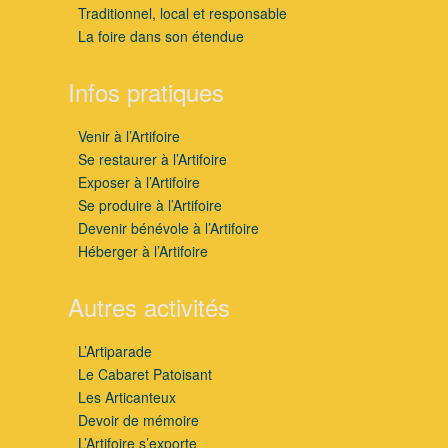
Traditionnel, local et responsable
La foire dans son étendue
Infos pratiques
Venir à l’Artifoire
Se restaurer à l’Artifoire
Exposer à l’Artifoire
Se produire à l’Artifoire
Devenir bénévole à l’Artifoire
Héberger à l’Artifoire
Autres activités
L’Artiparade
Le Cabaret Patoisant
Les Articanteux
Devoir de mémoire
L’Artifoire s’exporte