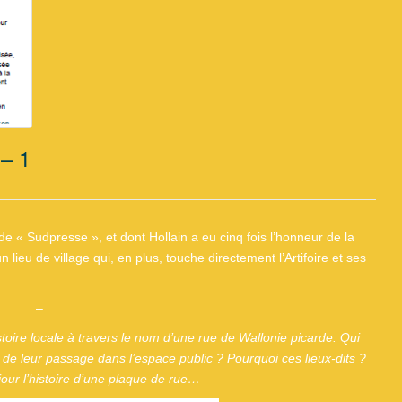
 – 1
de « Sudpresse », et dont Hollain a eu cinq fois l’honneur de la
 lieu de village qui, en plus, touche directement l’Artifoire et ses
–
istoire locale à travers le nom d’une rue de Wallonie picarde. Qui
de leur passage dans l’espace public ? Pourquoi ces lieux-dits ?
our l’histoire d’une plaque de rue…