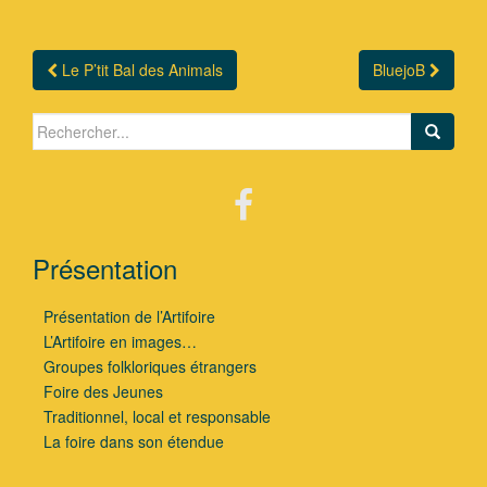
Le P’tit Bal des Animals
BluejoB
Navigation Article
Search for:
Présentation
Présentation de l’Artifoire
L’Artifoire en images…
Groupes folkloriques étrangers
Foire des Jeunes
Traditionnel, local et responsable
La foire dans son étendue