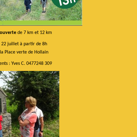
ouverte
de 7 km et 12 km
2 juillet à partir de 8h
la Place verte de Hollain
nts : Yves C. 0477248 309