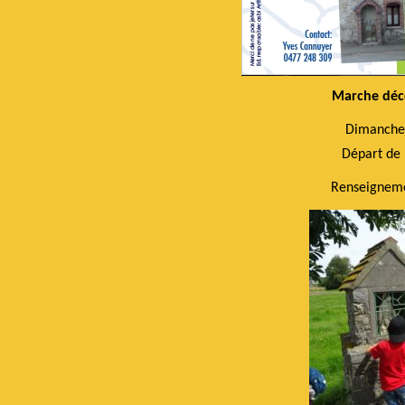
Marche déc
Dimanche 2
Départ de 
Renseigneme