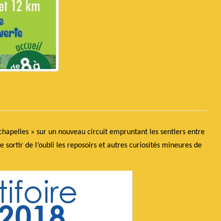
s chapelles » sur un nouveau circuit empruntant les sentiers entre
de sortir de l’oubli les reposoirs et autres curiosités mineures de