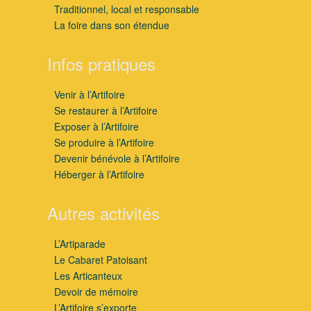
Traditionnel, local et responsable
La foire dans son étendue
Infos pratiques
Venir à l’Artifoire
Se restaurer à l’Artifoire
Exposer à l’Artifoire
Se produire à l’Artifoire
Devenir bénévole à l’Artifoire
Héberger à l’Artifoire
Autres activités
L’Artiparade
Le Cabaret Patoisant
Les Articanteux
Devoir de mémoire
L’Artifoire s’exporte