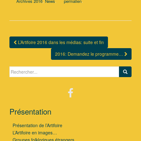
,
.
.
Archives 2016
News
permalien
L’Artifoire 2016 dans les médias: suite et fin
Navigation Article
2016: Demandez le programme…
Search for:
Présentation
Présentation de l’Artifoire
L’Artifoire en images…
Groupes folkloriques étrangers