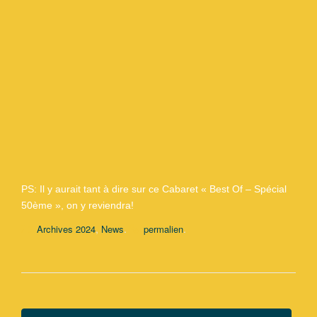
PS: Il y aurait tant à dire sur ce Cabaret « Best Of – Spécial
50ème », on y reviendra!
,
.
.
Archives 2024
News
permalien