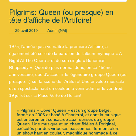
Pilgrims: Queen (ou presque) en
tête d’affiche de l’Artifoire!
29 avril 2019
Admin(NM)
1975, l’année qui a vu naître la première Artifoire, a
également été celle de la parution de l’album mythique « A
Night At The Opera » et de son single « Bohemian
Rhapsody ». Quoi de plus normal donc, en ce 45ème
anniversaire, que d’accueillir le légendaire groupe Queen (ou
presque…) sur la scène de l’Artifoire! Une envolée musicale
et un spectacle haut en couleur, à venir admirer le vendredi
19 juillet sur la Place Verte de Hollain!
« Pilgrims – Cover Queen » est un groupe belge,
formé en 2006 et basé à Charleroi, et dont la musique
est entièrement consacrée aux reprises du groupe
Queen. Une musique et un chant fidèles à l’original,
exécutés par des virtuoses passionnés, forment alors
un show haut en couleur, magnifique hommage à ce