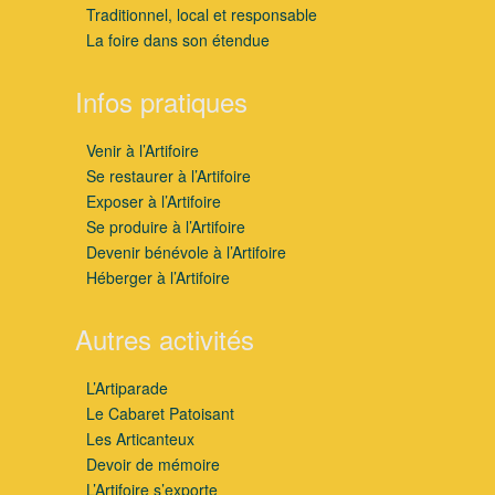
Traditionnel, local et responsable
La foire dans son étendue
Infos pratiques
Venir à l’Artifoire
Se restaurer à l’Artifoire
Exposer à l’Artifoire
Se produire à l’Artifoire
Devenir bénévole à l’Artifoire
Héberger à l’Artifoire
Autres activités
L’Artiparade
Le Cabaret Patoisant
Les Articanteux
Devoir de mémoire
L’Artifoire s’exporte