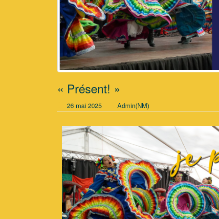
« Présent! »
26 mai 2025
Admin(NM)