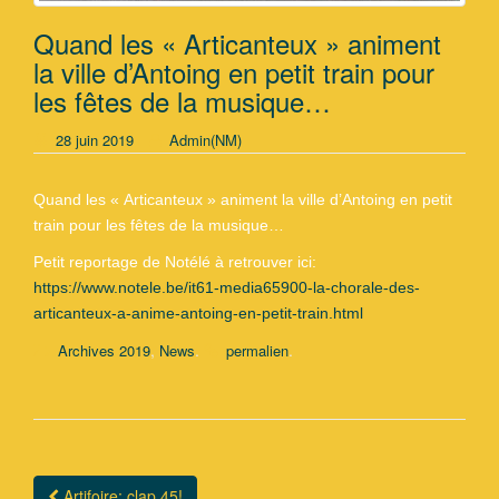
Quand les « Articanteux » animent
la ville d’Antoing en petit train pour
les fêtes de la musique…
28 juin 2019
Admin(NM)
Quand les « Articanteux » animent la ville d’Antoing en petit
train pour les fêtes de la musique…
Petit reportage de Notélé à retrouver ici:
https://www.notele.be/it61-media65900-la-chorale-des-
articanteux-a-anime-antoing-en-petit-train.html
,
.
.
Archives 2019
News
permalien
Artifoire: clap 45!