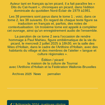
Auteur tant en français qu’en picard, il a fait paraître les «
Dits du Cat-huant », chroniques en picard, dans l’édition
dominicale du quotidien Nord-Éclair de 1979 à1981.
Les 38 premiers sont parus dans le tome 1 ; voici, dans ce
tome 2, les 38 suivants. En regard de chaque texte figure sa
traduction en français et, parfois, des notes de
contextualisation. Un troisième tome est appelé à compléter
cet ouvrage, ainsi qu’un enregistrement audio de l’ensemble.
La parution de ce tome 2 sera l’occasion de rendre
hommage à Paul Mahieu, figure emblématique de la vie du
picard, le mercredi 2 juillet 2025 à 18h30, en la salle des
fêtes d’Hollain, dans le cadre de l’Artifoire d’Hollain, avec des
habitants du village et des membres de l’atelier « langue et
culture régionales ».
Édition / picard
la maison de la culture de Tournai
avec l’Artifoire d’Hollain et la Fédération Wallonie-Bruxelles
,
.
.
Archives 2025
News
permalien
L’Artiparade 2024: quelques photos