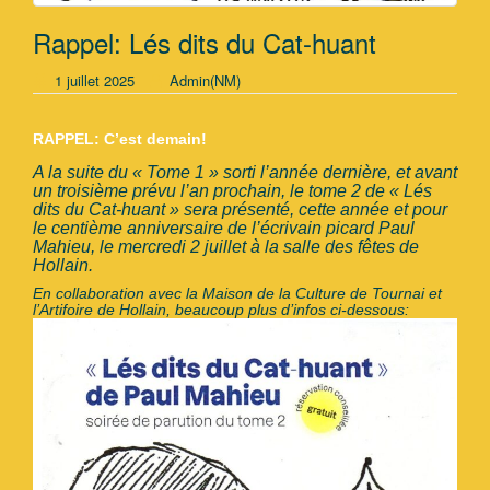
Rappel: Lés dits du Cat-huant
1 juillet 2025
Admin(NM)
RAPPEL: C’est demain!
A la suite du « Tome 1 » sorti l’année dernière, et avant
un troisième prévu l’an prochain, le tome 2 de « Lés
dits du Cat-huant » sera présenté, cette année et pour
le centième anniversaire de l’écrivain picard Paul
Mahieu, le mercredi 2 juillet à la salle des fêtes de
Hollain.
En collaboration avec la Maison de la Culture de Tournai et
l’Artifoire de Hollain, beaucoup plus d’infos ci-dessous: