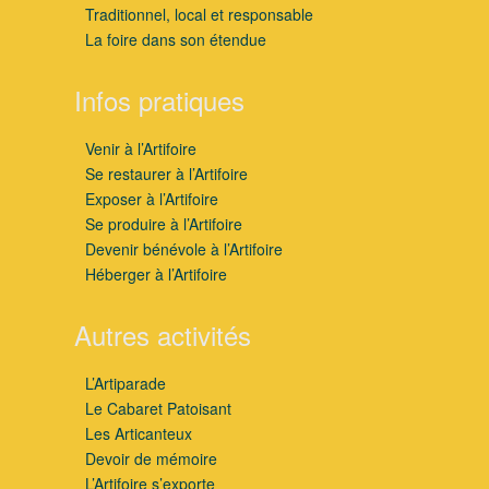
Traditionnel, local et responsable
La foire dans son étendue
Infos pratiques
Venir à l’Artifoire
Se restaurer à l’Artifoire
Exposer à l’Artifoire
Se produire à l’Artifoire
Devenir bénévole à l’Artifoire
Héberger à l’Artifoire
Autres activités
L’Artiparade
Le Cabaret Patoisant
Les Articanteux
Devoir de mémoire
L’Artifoire s’exporte