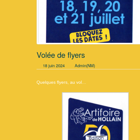
Volée de flyers
18 juin 2024
Admin(NM)
Quelques flyers, au vol…