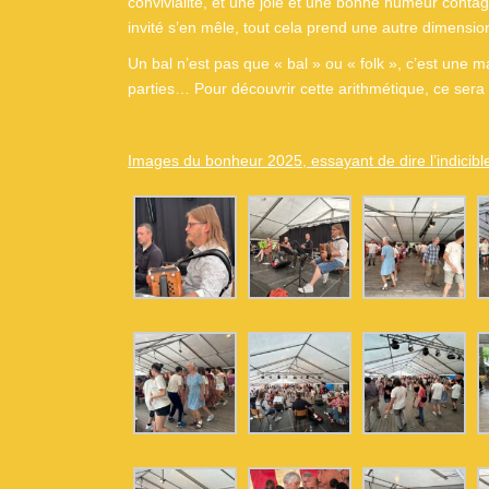
convivialité, et une joie et une bonne humeur contagi
invité s’en mêle, tout cela prend une autre dimension
Un bal n’est pas que « bal » ou « folk », c’est une
parties… Pour découvrir cette arithmétique, ce sera 
Images du bonheur 2025, essayant de dire l’indicibl