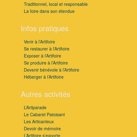
Traditionnel, local et responsable
La foire dans son étendue
Infos pratiques
Venir à l’Artifoire
Se restaurer à l’Artifoire
Exposer à l’Artifoire
Se produire à l’Artifoire
Devenir bénévole à l’Artifoire
Héberger à l’Artifoire
Autres activités
L’Artiparade
Le Cabaret Patoisant
Les Articanteux
Devoir de mémoire
L’Artifoire s’exporte