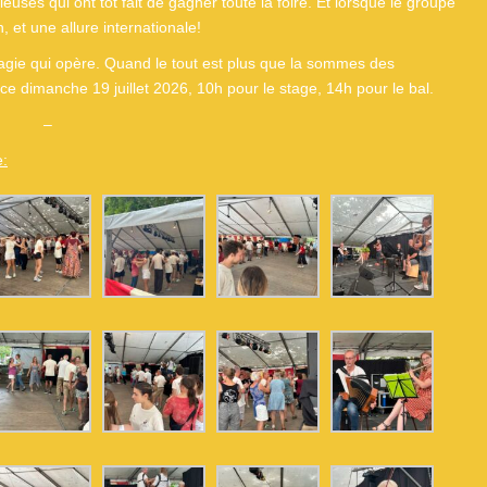
euses qui ont tôt fait de gagner toute la foire. Et lorsque le groupe
, et une allure internationale!
 magie qui opère. Quand le tout est plus que la sommes des
ce dimanche 19 juillet 2026, 10h pour le stage, 14h pour le bal.
–
e: