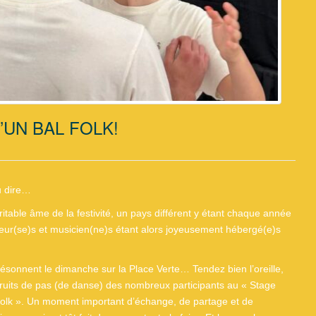
’UN BAL FOLK!
eu dire…
éritable âme de la festivité, un pays différent y étant chaque année
nseur(se)s et musicien(ne)s étant alors joyeusement hébergé(e)s
ésonnent le dimanche sur la Place Verte… Tendez bien l’oreille,
 bruits de pas (de danse) des nombreux participants au « Stage
l Folk ». Un moment important d’échange, de partage et de