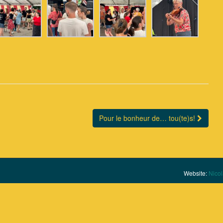
Pour le bonheur de… tou(te)s!
Website:
Nicol