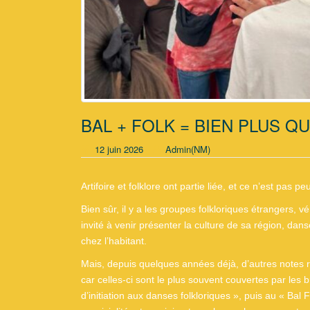
BAL + FOLK = BIEN PLUS QU
12 juin 2026
Admin(NM)
Artifoire et folklore ont partie liée, et ce n’est pas p
Bien sûr, il y a les groupes folkloriques étrangers, v
invité à venir présenter la culture de sa région, da
chez l’habitant.
Mais, depuis quelques années déjà, d’autres notes r
car celles-ci sont le plus souvent couvertes par les
d’initiation aux danses folkloriques », puis au « Ba