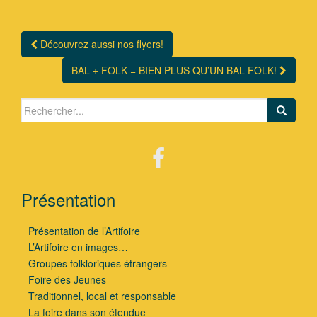
Découvrez aussi nos flyers!
Navigation Article
BAL + FOLK = BIEN PLUS QU’UN BAL FOLK!
Search for:
Présentation
Présentation de l’Artifoire
L’Artifoire en images…
Groupes folkloriques étrangers
Foire des Jeunes
Traditionnel, local et responsable
La foire dans son étendue