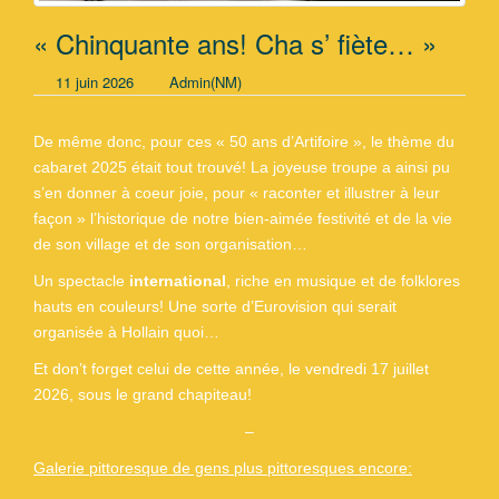
« Chinquante ans! Cha s’ fiète… »
11 juin 2026
Admin(NM)
De même donc, pour ces « 50 ans d’Artifoire », le thème du
cabaret 2025 était tout trouvé! La joyeuse troupe a ainsi pu
s’en donner à coeur joie, pour « raconter et illustrer à leur
façon » l’historique de notre bien-aimée festivité et de la vie
de son village et de son organisation…
Un spectacle
international
, riche en musique et de folklores
hauts en couleurs! Une sorte d’Eurovision qui serait
organisée à Hollain quoi…
Et don’t forget celui de cette année, le vendredi 17 juillet
2026, sous le grand chapiteau!
–
Galerie pittoresque de gens plus pittoresques encore: